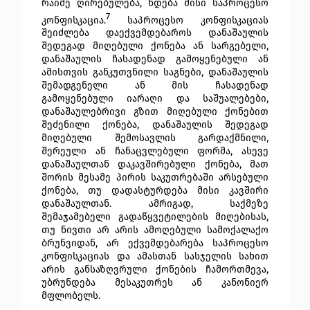
რაიმე ღირებულება, ხდება მისი საპროცესო
7
კონფისკაცია.
საპროცესო კონფისკაციას
შეიძლება დაექვემდებაროს დანაშაულის
შედეგად მიღებული ქონება ან სარგებელი,
დანაშაულის ჩასადენად გამოყენებული ან
ამისთვის განკუთვნილი საგნები, დანაშაულის
შემადგენელი ან მის ჩასადენად
გამოყენებული იარაღი და საშუალებები,
დანაშაულებრივი გზით მიღებული ქონებით
შეძენილი ქონება, დანაშაულის შედეგად
მიღებული შემოსავლის გარდაქმნილი,
შერეული ან ჩანაცვლებული ფორმა, ასევე
დანაშაულთან დაკავშირებული ქონება, მათ
შორის მესამე პირის საკუთრებაში არსებული
ქონება, თუ დადასტურდება მისი კავშირი
დანაშაულთან. ამრიგად, საქმეზე
შემაჯამებელი გადაწყვეტილების მიღებისას,
თუ ნივთი არ არის ამოღებული სამოქალაქო
ბრუნვიდან, არ ექვემდებარება საპროცესო
კონფისკაციას და ამასთან სასჯელის სახით
არის განსაზღვრული ქონების ჩამორთმევა,
უბრუნდება მესაკუთრეს ან კანონიერ
მფლობელს.