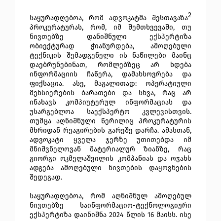
2
საყურადღებოა, რომ ადვოკატმა შესთავაზა
პროკურატურას, რომ, იმ შემთხვევაში, თუ
ნივთებზე დანიშნული ექსპერტიზა
ობიექტურად ჭიანურდება, ამოღებული
ტექნიკის შემადგენელი ის ნაწილები მაინც
დაებრუნებინათ, რომლებზეც არ ხდება
ინფორმაციის ჩაწერა, დამახსოვრება და
ფიქსაცია. ასე, მაგალითად: ოპერატიული
მეხსიერების ბარათები და სხვა, რაც არ
ინახავს კომპიუტერულ ინფორმაციას და
უსარგებლოა საექსპერტო კვლევისთვის.
თუმცა აღნიშნული წერილიც პროკურატურის
მხრიდან რეაგირების გარეშე დარჩა. ამასთან,
ადვოკატი ყველა ჯერზე
უთითებდა იმ
მნიშვნელოვან მატერიალურ ზიანზე, რაც
გიორგი ოკმელაშვილის კომპანიას და ოჯახს
ადგება ამოღებული ნივთების დაყოვნების
შედეგად.
საყურადღებოა, რომ აღნიშნულ ამოღებულ
ნივთებზე საინფორმაციო-ტექნოლოგიური
ექსპერტიზა დაინიშნა 2024 წლის 16 მაისს. ისე