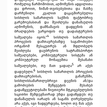
რომელიც წარმოშობით, აღმოჩენის ადგილითა
და დროით, ნიშან-თვისებებითა და მასზე
დარჩენილი კვალით დაკავშირებულია
სისხლის სამართლის საქმის ფაქტობრივ
გარემოებასთან და შეიძლება დანაშაულის
აღმოჩენის, დამნაშავის დადგენის ან
ბრალდების უარყოფის თუ
დადასტურების
4
საშუალება იყოს.“
სისხლის სამართლის
პროცესის დამთავრებამდე საგამოძიებო
ორგანომ მესაკუთრეს ან მფლობელს
შეიძლება დაუბრუნოს სატრანსპორტო
საშუალებები, კომპიუტერული სისტემა ან
კომპიუტერულ მონაცემთა შესანახი
5
საშუალებები, თუ მათ ყადაღა
არ აქვს
6
დადებული.
სისხლის სამართლის პროცესის
დამთავრებისას, განაჩენში,
სისხლისსამართლებრივი დევნის ან/და
გამოძიების შეწყვეტის შესახებ
გადაწყვეტილებაში ნივთიერი მტკიცებულების
საკითხი შემდეგნაირად უნდა გადაწყდეს: თუ
დანაშაულის იარაღს ან საგანს ღირებულება
არა აქვს, იგი ნადგურდება, ხოლო თუ მას აქვს