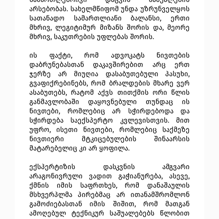
არსებობას. სახელმწიფომ უნდა უზრუნველყოს
სათანადო სამართლიანი ბალანსი, ერთი
მხრივ, ლეგიტიმურ მიზანს შორის და, მეორე
მხრივ, საკუთრების უფლებას შორის.
ის ფაქტი, რომ ადვოკატს ნივთების
დაბრუნებასთან დაკავშირებით არც ერთ
ჯერზე არ მიუღია დასაბუთებული პასუხი,
გვაფიქრებინებს, რომ ბრალდების მხარე ვერ
ასაბუთებს, რატომ აქვს თითქმის ორი წლის
განმავლობაში დაყოვნებული თუნდაც ის
ნივთები, რომლებიც არ სჭირდებოდა და
სჭირდება საექსპერტო კვლევისთვის. მით
უფრო, ისეთი ნივთები, რომლებიც საქმეზე
ნივთიერი მტკიცებულების შინაარსის
მატარებელიც კი არ ყოფილა.
ექსპერტიზის დასკვნის ამგვარი
არაგონივრული ვადით გაჭიანურება, ასევე,
ქმნის იმის საფრთხეს, რომ დანაშაულის
მსხვერპლმა პირებმაც არ ითანამშრომლონ
გამოძიებასთან იმის შიშით, რომ მათგან
ამოღებულ ტექნიკურ საშუალებებს წლობით