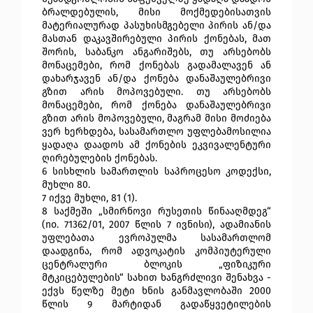
ბრალდებულის, მისი მოქმედებისათვის
მატერიალურად პასუხისმგებელი პირის ან/და
მასთან დაკავშირებული პირის ქონებას, მათ
შორის, საბანკო ანგარიშებს, თუ არსებობს
მონაცემები, რომ ქონებას გადამალავენ ან
დახარჯავენ ან/და ქონება დანაშაულებრივი
გზით არის მოპოვებული. თუ არსებობს
მონაცემები, რომ ქონება დანაშაულებრივი
გზით არის მოპოვებული, მაგრამ მისი მოძიება
ვერ ხერხდება, სასამართლო უფლებამოსილია
ყადაღა დაადოს ამ ქონების ეკვივალენტური
ღირებულების ქონებას.
6 სისხლის სამართლის საპროცესო კოდექსი,
მუხლი 80.
7 იქვე მუხლი, 81 (1).
8 საქმეში „სმირნოვი რუსეთის წინააღმდეგ“
(no. 71362/01, 2007 წლის 7 ივნისი), ადამიანის
უფლებათა ევროპულმა სასამართლომ
დაადგინა, რომ ადვოკატის კომპიუტერული
ცენტრალური ბლოკის „ფიზიკური
მტკიცებულების“ სახით ხანგრძლივი შენახვა -
ექვს წელზე მეტი ხნის განმავლობაში 2000
წლის 9 მარტიდან გადაწყვეტილების