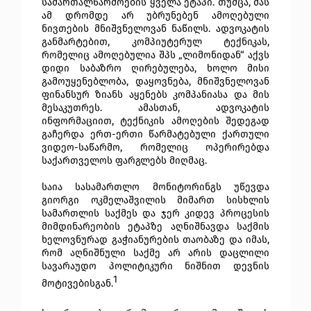
სამართალწარმოების ყველა ეტაპი. თუმცა, მას
ამ დრომდე არ უბრუნებენ ამოღებული
ნივთების მნიშვნელოვან ნაწილს. ადვოკატის
განმარტებით, კომპიუტერულ ტექნიკას,
რომელიც ამოღებულია შპს „ლიმონიდან“ აქვს
დიდი საბაზრო ღირებულება, ხოლო მისი
გამოუყენებლობა, დაყოვნება, მნიშვნელოვან
ფინანსურ ზიანს აყენებს კომპანიასა და მის
მესაკუთრეს. ამასთან, ადვოკატის
ინფორმაციით, ტექნიკის ამოღების შედეგად
გაჩერდა ერთ-ერთი წარმატებული ქართული
ვიდეო-საწარმო, რომელიც ოპერირებდა
საქართველოს ფარგლებს მიღმაც.
საია სასამართლო მონიტორინგს უწევდა
გიორგი ოკმელაშვილის მიმართ სისხლის
სამართლის საქმეს და ჯერ კიდევ პროცესის
მიმდინარეობის ეტაპზე აღნიშნავდა საქმის
ხელოვნურად გაჭიანურების თაობაზე და იმას,
რომ აღნიშნული საქმე არ არის დაცლილი
სავარაუდო პოლიტიკური ნიშნით დევნის
1
მოტივებისგან.