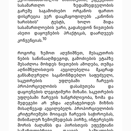
სასამართლო ზედამხედველობის
გარეშე
საგამოძიებო ორგანოს ფართო
დისკრეცია ვერ დააკმაყოფილებს „კანონის
ხარისხის“ ტესტს, ხოლო შიდა
სასამართლოების უარი, გადახედონ ნივთების
ასეთი დაყოვნების პრაქტიკას, დაარღვევს
10
კონვენციას.
როგორც ზემოთ აღვნიშნეთ, მესაკუთრის
ნების საწინააღმდეგოდ, გამოძიების ეტაპზე
შესაძლოა მოხდეს ნივთების ამოღება, თუმცა
აღნიშნულისთვის აუცილებელია მკაცრად
განსაზღვრული საკანონმდებლო საფუძველი,
საკუთრების უფლებაში ჩარევის
პროპორციულობის დასაბუთება და
დაყოვნების ლეგიტიმური მიზანი. საკუთრების
უფლებაში ჩარევის ხანგრძლივობა, ზომა და
შედეგები არ უნდა აღემატებოდეს მიზნის
მისაღწევად აუცილებელს. პროპორციულობის
კრიტერიუმები მოიცავს ჩარევის საჭიროებას,
მინიმალურ ზემოქმედებას პირზე, ინტერესებს
შორის ბალანსს და პირისთვის ეფექტიანი
სამართლებრივი დაცვის საშუალების