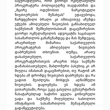
საყურადღებოა, რომ გიორგი ოკმელაშვილს
პროკურატურა პოლიციელზე თავდასხმას და
„მცირე ოდენობით ნარკოტიკული
ნივთიერების შენახვას“ ედავებოდა,
წარდგენილი ბრალი კი იმთავითვე აჩენდა
ეჭვებს ამოღებული ნივთების განსახილველ
საქმესთან შემხებლობასთან დაკავშირებით.
გიორგი ოკმელაშვილის ადვოკატმა საკასაციო
სასამართლოს განაჩენამდეც და მას შემდეგაც,
არაერთხელ მიმართა საქართველოს
პროკურატურას ამოღებული ნივთების
დაბრუნების თხოვნით. თუმცა, არათუ
დასაბუთებული, საქართველოს
პროკურატურისთვის არაერთ სხვა საქმეში
დამახასიათებელი, შაბლონური პასუხიც კი არ
მიუღია იმასთან დაკავშირებით, თუ რატომ არ
ხდება ამ დრომდე ნივთების დაბრუნება და რა
ვადით შეიძლება მოხდეს აღნიშნული
ნივთების დაყოვნება. ეს ხდება იმ
ვითარებაში, როცა უკვე გასულია ექსპერტიზის
ჩასატარებლად საჭირო ყველა გონივრული
ვადა და საქმეზე მიღებულია საბოლოო
ინსტანციის სასამართლოს შემაჯამებელი
გადაწყვეტილება.