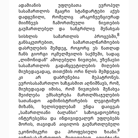
ადამიანის უფლებათა ევროპულ
სასამართლოს მკაცრი სტანდარტები აქვს
დადგენილი, რომელიც არაკონვენციურად
მიიჩნევს ჩამორთმეული ნივთების
გაუმართლებელ და ხანგრძლივ შენახვას
8
სისხლის სამართლის პროცესში,
განსაკუთრებით, სამართალწარმოების
დასრულების შემდეგ, როგორც ეს ნათლად
ჩანს გიორგი ოკმელშვილის საქმეში, სადაც
„ლიმონიდან“ ამოღებული ნივთები, უზენაესი
სასამართლოს გადაწყვეტილების მიღების
მიუხედავადაც, თითქმის ორი წლის შემდეგაც
კი არ დაბრუნებია მეპატრონეს.
ევროსასამართლო ხაზგასმით აღნიშნავს, რომ,
მიუხედავად იმისა, რომ ნივთების შენახვა
შეიძლება ემსახურება მართლმსაჯულების
სათანადო ადმინისტრირების ლეგიტიმურ
მიზანს, ხელისუფლებამ უნდა დაიცვას
„სამართლიანი ბალანსი“ საზოგადოებრივ
ინტერესებსა და ინდივიდუალურ უფლებებს
შორის, თავიდან აიცილოს გაუმართლებელი
9
ეკონომიკური და პროფესიული ზიანი.
ევროსასამართლოს მითითებით, ეფექტიანი