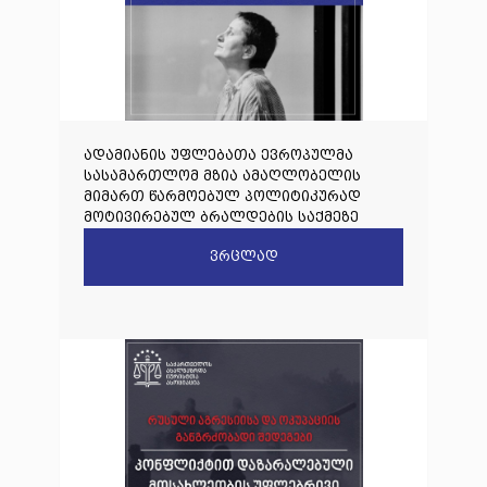
ადამიანის უფლებათა ევროპულმა
სასამართლომ მზია ამაღლობელის
მიმართ წარმოებულ პოლიტიკურად
მოტივირებულ ბრალდების საქმეზე
წარდგენილი რიგით მეოთხე საჩივარი
ვრცლად
დაარეგისტრირა