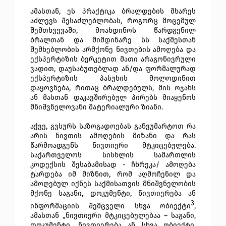
ამასთან, ეს პრაქტიკა ბრალდების მხარეს
აძლევს შესაძლებლობას, როგორც მოცემულ
შემთხვევაში, მოახდინოს წარდგენილ
ბრალთან და მიმდინარე სს საქმესთან
შემხებლობის არმქონე ნივთების ამოღება და
ექსპერტიზის ბერკეტით მათი არაგონივრული
ვადით, დაუსაბუთებლად ან/და ფორმალურად
ექსპერტიზის პასუხის მოლოდინით
დაყოვნება, რითაც ბრალდებულს, მის ოჯახს
ან მასთან დაკავშირებულ პირებს მიაყენოს
მნიშვნელოვანი მატერიალური ზიანი.
აქვე, გვსურს საზოგადოებას განვუმარტოთ რა
არის ნივთის ამოღების მიზანი და რას
წარმოადგენს ნივთიერი მტკიცებულება.
საქართველოს სისხლის სამართლის
კოდექსის შესაბამისად - ჩხრეკა/ ამოღება
ტარდება იმ მიზნით, რომ აღმოჩენილ და
ამოღებულ იქნეს საქმისათვის მნიშვნელობის
მქონე საგანი, დოკუმენტი, ნივთიერება ან
3
ინფორმაციის შემცველი სხვა ობიექტი
,
ამასთან „ნივთიერი მტკიცებულებაა – საგანი,
დოკუმენტი, ნივთიერება ან სხვა ობიექტი,