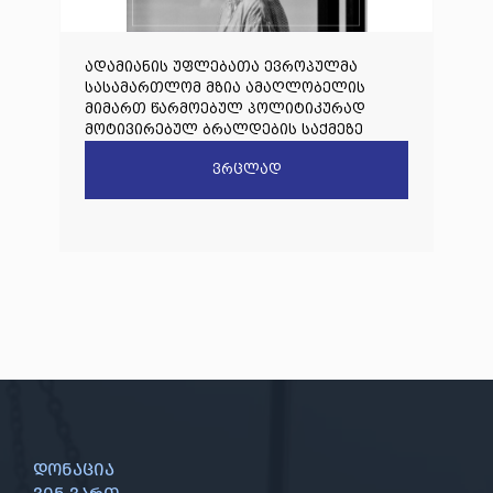
ადამიანის უფლებათა ევროპულმა
სასამართლომ მზია ამაღლობელის
მიმართ წარმოებულ პოლიტიკურად
მოტივირებულ ბრალდების საქმეზე
წარდგენილი რიგით მეოთხე საჩივარი
ვრცლად
დაარეგისტრირა
დონაცია