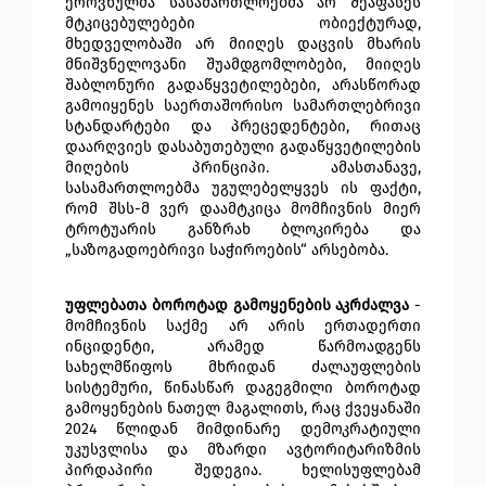
ეროვნულმა სასამართლოებმა არ შეაფასეს 
მტკიცებულებები ობიექტურად, 
მხედველობაში არ მიიღეს დაცვის მხარის 
მნიშვნელოვანი შუამდგომლობები, მიიღეს 
შაბლონური გადაწყვეტილებები, არასწორად 
გამოიყენეს საერთაშორისო სამართლებრივი 
სტანდარტები და პრეცედენტები, რითაც 
დაარღვიეს დასაბუთებული გადაწყვეტილების 
მიღების პრინციპი. ამასთანავე, 
სასამართლოებმა უგულებელყვეს ის ფაქტი, 
რომ შსს-მ ვერ დაამტკიცა მომჩივნის მიერ 
ტროტუარის განზრახ ბლოკირება და 
„საზოგადოებრივი საჭიროების“ არსებობა.
უფლებათა ბოროტად გამოყენების აკრძალვა
 - 
მომჩივნის საქმე არ არის ერთადერთი 
ინციდენტი, არამედ წარმოადგენს 
სახელმწიფოს მხრიდან ძალაუფლების 
სისტემური, წინასწარ დაგეგმილი ბოროტად 
გამოყენების ნათელ მაგალითს, რაც ქვეყანაში 
2024 წლიდან მიმდინარე დემოკრატიული 
უკუსვლისა და მზარდი ავტორიტარიზმის 
პირდაპირი შედეგია. ხელისუფლებამ 