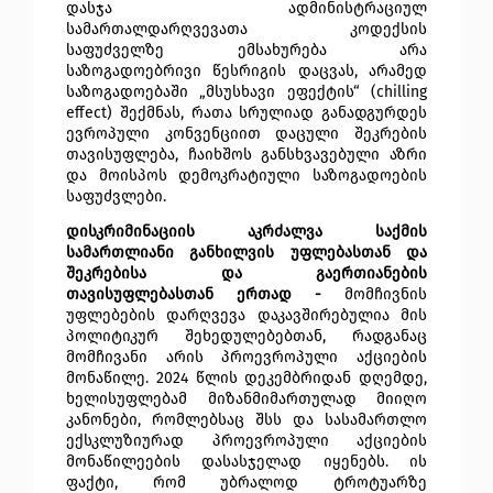
დასჯა ადმინისტრაციულ 
სამართალდარღვევათა კოდექსის 
საფუძველზე ემსახურება არა 
საზოგადოებრივი წესრიგის დაცვას, არამედ 
საზოგადოებაში „მსუსხავი ეფექტის“ (chilling 
effect) შექმნას, რათა სრულიად განადგურდეს 
ევროპული კონვენციით დაცული შეკრების 
თავისუფლება, ჩაიხშოს განსხვავებული აზრი 
და მოისპოს დემოკრატიული საზოგადოების 
საფუძვლები. 
დისკრიმინაციის აკრძალვა საქმის 
სამართლიანი განხილვის უფლებასთან და 
შეკრებისა და გაერთიანების 
თავისუფლებასთან ერთად - 
მომჩივნის 
უფლებების დარღვევა დაკავშირებულია მის 
პოლიტიკურ შეხედულებებთან, რადგანაც 
მომჩივანი არის პროევროპული აქციების 
მონაწილე. 2024 წლის დეკემბრიდან დღემდე, 
ხელისუფლებამ მიზანმიმართულად მიიღო 
კანონები, რომლებსაც შსს და სასამართლო 
ექსკლუზიურად პროევროპული აქციების 
მონაწილეების დასასჯელად იყენებს. ის 
ფაქტი, რომ უბრალოდ ტროტუარზე 