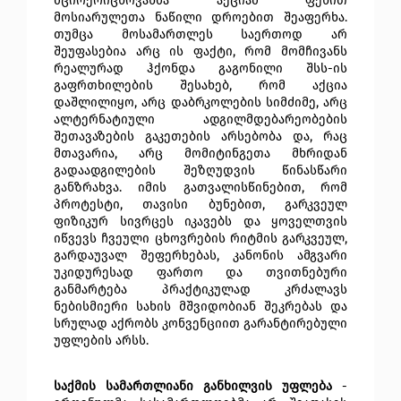
მცირერიცხოვანმა აქციამ ფეხით 
მოსიარულეთა ნაწილი დროებით შეაფერხა. 
თუმცა მოსამართლეს საერთოდ არ 
შეუფასებია არც ის ფაქტი, რომ მომჩივანს 
რეალურად ჰქონდა გაგონილი შსს-ის 
გაფრთხილების შესახებ, რომ აქცია 
დაშლილიყო, არც დაბრკოლების სიმძიმე, არც 
ალტერნატიული ადგილმდებარეობების 
შეთავაზების გაკეთების არსებობა და, რაც 
მთავარია, არც მომიტინგეთა მხრიდან 
გადაადგილების შეზღუდვის წინასწარი 
განზრახვა. იმის გათვალისწინებით, რომ 
პროტესტი, თავისი ბუნებით, გარკვეულ 
ფიზიკურ სივრცეს იკავებს და ყოველთვის 
იწვევს ჩვეული ცხოვრების რიტმის გარკვეულ, 
გარდაუვალ შეფერხებას, კანონის ამგვარი 
უკიდურესად ფართო და თვითნებური 
განმარტება პრაქტიკულად კრძალავს 
ნებისმიერი სახის მშვიდობიან შეკრებას და 
სრულად აქრობს კონვენციით გარანტირებული 
უფლების არსს.
საქმის სამართლიანი განხილვის უფლება
 - 