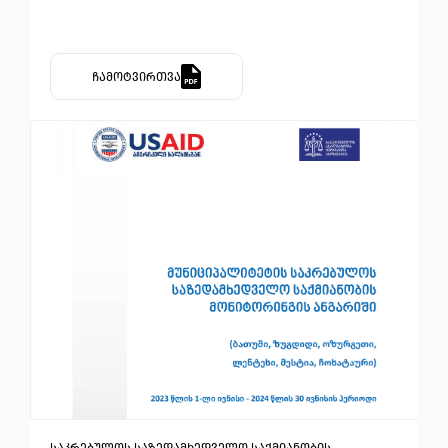
ჩამოტვირთვა