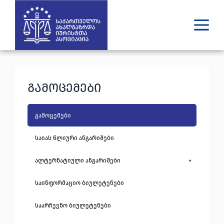
ვინ ვართ
რას ვაკეთებთ
გამოცემები
შედეგები
გამოცემები
უახლესი
გამოცემები
მედია
იურიდული დახმარება
საიას წლიური ანგარიშები
ალტერნატიული ანგარიშები
+
GE
EN
საინფორმაციო ბიულეტენები
საარჩევნო ბიულეტენები