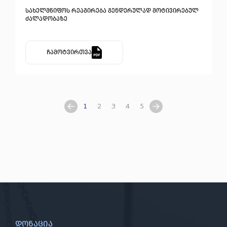
სახელმწიფოს რეაგირება გენდერულად მოტივირებულ
ძალადობაზე
ჩამოტვირთვა
1
2
3
4
5
დონაცია