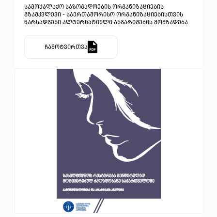
სამოქალაქო საზოგადოების ორგანიზაციების
გზამკვლევი - საერთაშორისო ორგანიზაციებისთვის
წარსადგენი ალტერნატიული ანგარიშების მომზადება
ჩამოტვირთვა