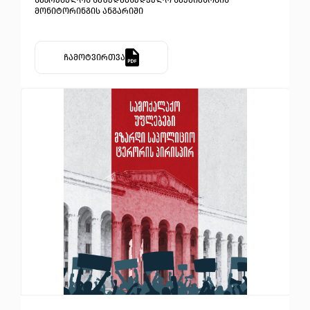
საკრებულოს საზედამხედველო საქმიანობის
მონიტორინგის ანგარიში
ჩამოტვირთვა