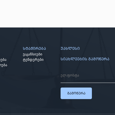
სტაჟირება
უახლესი
ვაკანსიები
სიახლეების გამოწერა
ება
ტენდერები
ლება
გამოწერა