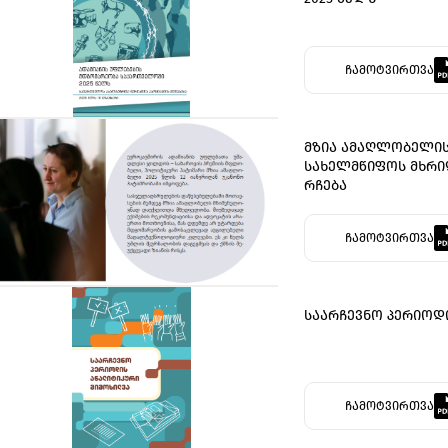
ჩამოტვირთვა
მზია ამაღლობელის
სახელმწიფოს მხრი
რჩება
ჩამოტვირთვა
საარჩევნო პერიოდ
ჩამოტვირთვა