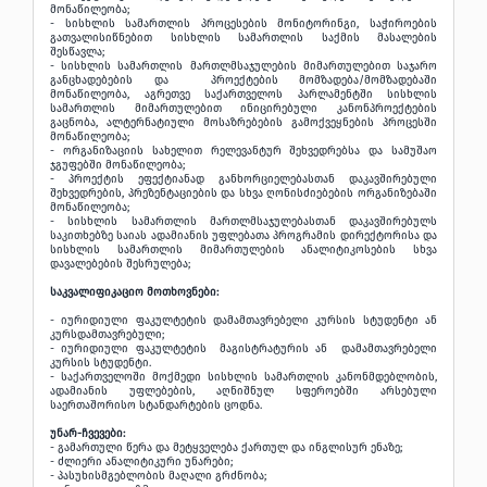
მონაწილეობა;
- სისხლის სამართლის პროცესების მონიტორინგი, საჭიროების
გათვალისიწნებით სისხლის სამართლის საქმის მასალების
შესწავლა;
- სისხლის სამართლის მართლმსაჯულების მიმართულებით საჯარო
განცხადებების და პროექტების მომზადება/მომზადებაში
მონაწილეობა, აგრეთვე საქართველოს პარლამენტში სისხლის
სამართლის მიმართულებით ინიცირებული კანონპროექტების
გაცნობა, ალტერნატიული მოსაზრებების გამოქვეყნების პროცესში
მონაწილეობა;
- ორგანიზაციის სახელით რელევანტურ შეხვედრებსა და სამუშაო
ჯგუფებში მონაწილეობა;
- პროექტის ეფექტიანად განხორციელებასთან დაკავშირებული
შეხვედრების, პრეზენტაციების და სხვა ღონისძიებების ორგანიზებაში
მონაწილეობა;
- სისხლის სამართლის მართლმსაჯულებასთან დაკავშირებულს
საკითხებზე საიას ადამიანის უფლებათა პროგრამის დირექტორისა და
სისხლის სამართლის მიმართულების ანალიტიკოსების სხვა
დავალებების შესრულება;
საკვალიფიკაციო მოთხოვნები:
- იურიდიული ფაკულტეტის დამამთავრებელი კურსის სტუდენტი ან
კურსდამთავრებული;
- იურიდიული ფაკულტეტის მაგისტრატურის ან დამამთავრებელი
კურსის სტუდენტი.
- საქართველოში მოქმედი სისხლის სამართლის კანონმდებლობის,
ადამიანის უფლებების, აღნიშნულ სფეროებში არსებული
საერთაშორისო სტანდარტების ცოდნა.
უნარ-ჩვევები:
- გამართული წერა და მეტყველება ქართულ და ინგლისურ ენაზე;
- ძლიერი ანალიტიკური უნარები;
- პასუხისმგებლობის მაღალი გრძნობა;