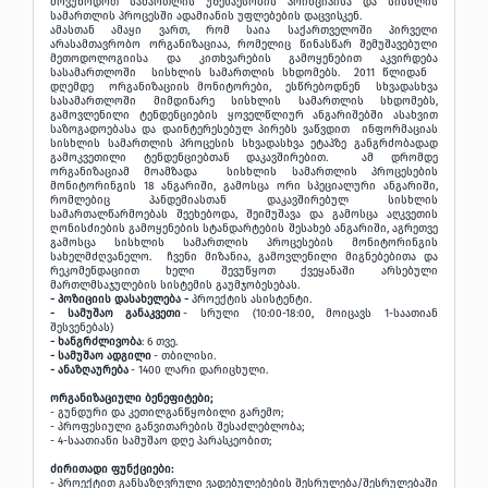
მოვუწოდოთ სამართლის უზენაესობის პრინციპისა და სისხლის
სამართლის პროცესში ადამიანის უფლებების დაცვისკენ.
ამასთან ამაყი ვართ, რომ საია საქართველოში პირველი
არასამთავრობო ორგანიზაციაა, რომელიც წინასწარ შემუშავებული
მეთოდოლოგიისა და კითხვარების გამოყენებით აკვირდება
სასამართლოში სისხლის სამართლის სხდომებს. 2011 წლიდან
დღემდე ორგანიზაციის მონიტორები, ესწრებოდნენ სხვადასხვა
სასამართლოში მიმდინარე სისხლის სამართლის სხდომებს,
გამოვლენილი ტენდენციების ყოველწლიურ ანგარიშებში ასახვით
საზოგადოებასა და დაინტერესებულ პირებს ვაწვდით ინფორმაციას
სისხლის სამართლის პროცესის სხვადასხვა ეტაპზე განგრძობადად
გამოკვეთილი ტენდენციებთან დაკავშირებით. ამ დრომდე
ორგანიზაციამ მოამზადა სისხლის სამართლის პროცესების
მონიტორინგის 18 ანგარიში, გამოსცა ორი სპეციალური ანგარიში,
რომლებიც პანდემიასთან დაკავშირებულ სისხლის
სამართალწარმოებას შეეხებოდა, შეიმუშავა და გამოსცა აღკვეთის
ღონისძიების გამოყენების სტანდარტების შესახებ ანგარიში, აგრეთვე
გამოსცა სისხლის სამართლის პროცესების მონიტორინგის
სახელმძღვანელო. ჩვენი მიზანია, გამოვლენილი მიგნებებითა და
რეკომენდაციით ხელი შევუწყოთ ქვეყანაში არსებული
მართლმსაჯულების სისტემის გაუმჯობესებას.
- პოზიციის დასახელება -
პროექტის ასისტენტი.
- სამუშაო განაკვეთი
- სრული (10:00-18:00, მოიცავს 1-საათიან
შესვენებას)
- ხანგრძლივობა
: 6 თვე.
- სამუშაო ადგილი
- თბილისი.
- ანაზღაურება
- 1400 ლარი დარიცხული.
ორგანიზაციული ბენეფიტები;
- გუნდური და კეთილგანწყობილი გარემო;
- პროფესიული განვითარების შესაძლებლობა;
- 4-საათიანი სამუშაო დღე პარასკეობით;
ძირითადი ფუნქციები:
- პროექტით განსაზღვრული ვადებულებების შესრულება/შესრულებაში