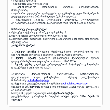
- ინდივიდუალიზმი;
- გუნდურად მუშაობის უნარი;
- განსხვავებული ადამიანების, აზრების, შეხედულებების
მიმღებლობა;
- ადამიანის უფლებების დარღვევისა და დემოკრატიული პრინციპების
უგულვებელყოფის მიმართ მაღალი მგრძნობელობა;
- კონტექსტის აღქმის, კრიტიკული ანალიზის, პრობლემების
პროაქტიულად გამოვლენის და ოპერატიულად კომუნიკაციის უნარი;
წარმოსადგენი დოკუმენტები:
რეზიუმე( CV) ქართულ ან ინგლისურ ენაზე. 2.
სამოტივაციო წერილი (მაქსიმუმ 300 სიტყვა).
ანალიტიკური სტატიები, ნაშრომები, ანგარიშები (ასეთის არსებობის
შემთხვევაში).
კონკურსის ეტაპები:
1.
პირველ ეტაპზე
მოხდება წარმოდგენილი დოკუმენტებისა და
სამოტივაციო წერილის მიხედვით კანდიდატების შერჩევა.
2.
მეორე ეტაპზე
გადასულ კანდიდატები შეასრულებენ წერით
დავალებას (წერითი დავალების თარიღი - 15.08.2024)
3.
მესამე ეტაზე
გადასულ კანდიდატებთან ჩატარდება გასაუბრება
(გასაუბრების თარიღი 19.08.2024)
კონკურსში მონაწილეობის მსურველებმა წარმოსადგენი
დოკუმენტაცია უნდა გამოგზავნონ შემდეგ ელექტრონულ
მისამართზე:
anitabidze@gyla.ge
დამატებითი კითხვებისთვის მოგვწერეთ:
pchapichadze@gyla.ge
საბუთების
არასრულად
მიღების შემთხვევაში კანდიდატის აპლიკაცია
არ განიხილება!
სათაურის ველში მიუთითეთ:
პროექტის ასისტენტი.
ელექტრონული განაცხადის მიღების
ბოლო ვადაა 2024 წლის 13
აგვისტო.