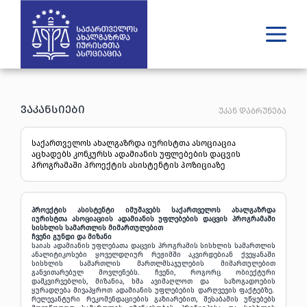
ვინ ვართ
ვაკანსიები
რას ვაკეთებთ
უკან დაბრუნება
შედეგები
გამოცემები
საქართველოს ახალგაზრდა იურისტთა ასოციაცია
უახლესი
აცხადებს კონკურსს ადამიანის უფლებების დაცვის
მედია
პროგრამაში პროექტის ასისტენტის პოზიციაზე
იურიდული დახმარება
პროექტის ასისტენტი იმუშავებს საქართველოს ახალგაზრდა
იურისტთა ასოციაციის ადამიანის უფლებების დაცვის პროგრამაში
GE
EN
სისხლის სამართლის მიმართულებით
ჩვენი გუნდი და მიზანი
საიას ადამიანის უფლებათა დაცვის პროგრამის სისხლის სამართლის
ანალიტიკოსები ყოველდღიურ რეჟიმში აკვირდებიან ქვეყანაში
სისხლის სამართლის მართლმსაჯულების მიმართულებით
განვითარებულ მოვლენებს. ჩვენი, როგორც ობიექტური
დამკვირვებლის, მიზანია, ხმა ავიმაღლოთ და საზოგადოების
ყურადღება მივაპყროთ ადამიანის უფლებების დარღვევის ფაქტებზე.
რელევანტური რეკომენდაციების გაზიარებით, შესაბამის უწყებებს