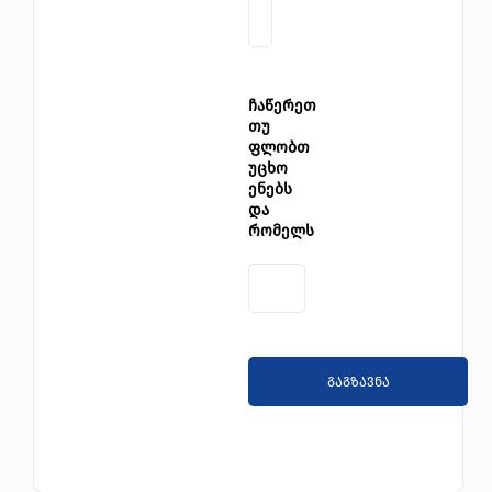
ჩაწერეთ
თუ
ფლობთ
უცხო
ენებს
და
რომელს
გაგზავნა