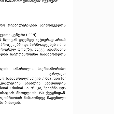
ო სასამართლოსთვის“ წევრები:
ინო რეაბილიტაციის საქართველოს
ვითი ცენტრი (ICCN)
08 წლიდან დღემდე აქტიურად არიან
 პროცესებში და წარმოადგენენ ომის
ოვნულ დონეზე, ასევე, ადამიანის
თლის საერთაშორისო სასამართლოს
ხლის სამართლის საერთაშორისო
ლავთ
ისო
სასამართლოსთვის
/
Coalition for
ოალიციის სისხლის სამართლის
nal Criminal Court“ კი, შეიქმნა 1995
იზაციას მსოფლიოს 150 ქვეყნიდან.
კაცობრიობის წინააღმდეგ ჩადენილი
ნობისთვის.