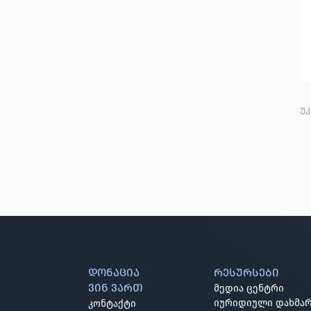
უ
დონაცია
რესურსები
ვინ ვართ
მედია ცენტრი
იურიდიული დახმარ
კონტაქტი