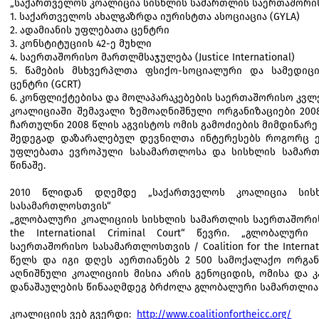
„საქართველოს კოალიცია სისხლის სამართლის საერთაშორის
1. საქართველოს ახალგაზრდა იურისტთა ასოციაცია (GYLA)
2. ადამიანის უფლებათა ცენტრი
3. კონსტიტუციის 42-ე მუხლი
4. საერთაშორისო მართლმსაჯულება (Justice International)
5. წამების მსხვერპლთა ფსიქო-სოციალური და სამედიც
ცენტრი (GCRT)
6. კონფლიქტებისა და მოლაპარაკებების საერთაშორისო კვლე
კოალიციაში შემავალი ზემოაღნიშნული ორგანიზაციები 20
ჩართულნი 2008 წლის აგვისტოს ომის გამოძიების მიმდინარე
შედეგად დაზარალებულ დევნილთა ინტერესებს როგორც ერ
უფლებათა ევროპული სასამართლოსა და სისხლის სამარ
წინაშე.
2010 წლიდან დღემდე „საქართველოს კოალიცია სის
სასამართლოსთვის“
გახ
„
გლობალური
კოალიციის
სისხლის
სამართლის
საერთაშორ
the International Criminal Court
“ წევრი.
„გლობალური კ
საერთაშორისო სასამართლოსთვის / Coalition for the Internatio
წელს და იგი დღეს აერთიანებს 2 500 სამოქალაქო ორგან
აღნიშნული კოალიციის მისია არის გენოციდის, ომისა და 
დანაშაულების წინააღმდეგ ბრძოლა გლობალური სამართლია
კოალიციის ვებ გვერდი:
http://www.coalitionfortheicc.org/