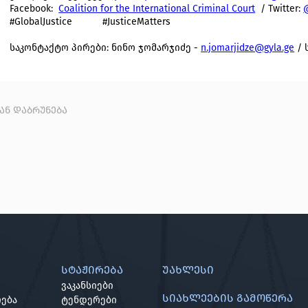
Facebook:
Coalition for the International Criminal Court
/ Twitter:
#GlobalJustice #JusticeMatters
საკონტაქტო პირები: ნინო ჯომარჯიძე -
n.jomarjidze@gyla.ge
/ 
კან დაბრუნება
სტაჟირება
უახლესი
ვაკანსიები
სიახლეების გამოწერა
ება
ტენდერები