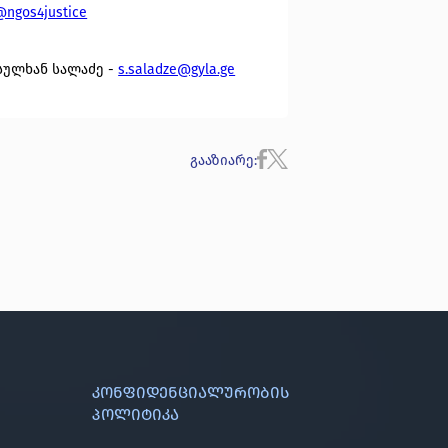
@ngos4justice
სულხან სალაძე -
s.saladze@gyla.ge
გააზიარე
:
კონფიდენციალურობის
პოლიტიკა