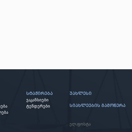
სტაჟირება
უახლესი
ვაკანსიები
სიახლეების გამოწერა
ება
ტენდერები
ლება