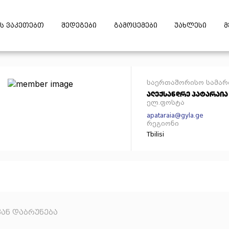
ს ვაკეთებთ
შედეგები
გამოცემები
უახლესი
მ
საერთაშორისო სამარ
ალექსანდრე პატარაია
ელ.ფოსტა
apataraia@gyla.ge
რეგიონი
Tbilisi
კან დაბრუნება