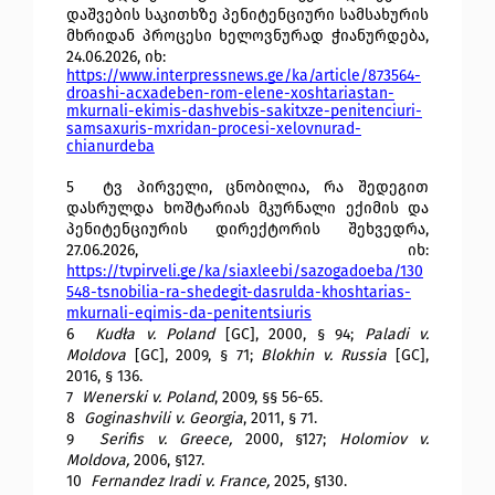
დაშვების საკითხზე პენიტენციური სამსახურის 
მხრიდან პროცესი ხელოვნურად ჭიანურდება, 
24.06.2026, იხ:
https://www.interpressnews.ge/ka/article/873564-
droashi-acxadeben-rom-elene-xoshtariastan-
mkurnali-ekimis-dashvebis-sakitxze-penitenciuri-
samsaxuris-mxridan-procesi-xelovnurad-
chianurdeba
5 
ტვ პირველი, ცნობილია, რა შედეგით 
დასრულდა ხოშტარიას მკურნალი ექიმის და 
პენიტენციურის დირექტორის შეხვედრა, 
27.06.2026, იხ: 
https://tvpirveli.ge/ka/siaxleebi/sazogadoeba/130
548-tsnobilia-ra-shedegit-dasrulda-khoshtarias-
mkurnali-eqimis-da-penitentsiuris
6 
Kudła v. Poland
 [GC], 2000, § 94; 
Paladi v. 
Moldova
 [GC], 2009, § 71; 
Blokhin v. Russia
 [GC], 
2016, § 136. 
7 
Wenerski v. Poland
, 2009, §§ 56-65.
8 
Goginashvili v. Georgia
, 2011, § 71. 
9 
Serifis v. Greece, 
2000, §127; 
Holomiov v. 
Moldova, 
2006, §127.
10 
Fernandez Iradi v. France, 
2025, §130.