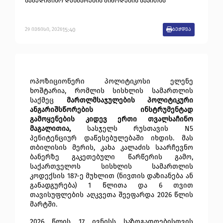
სამედიცინო დახმარების მიწოდების საკითხს
15:40
29
ივნისი
,
2026
ბეჭდვა
ოპოზიციონერი პოლიტიკოსი ელენე 
ხოშტარია, რომლის სისხლის სამართლის 
საქმეც 
მართლმსაჯულების პოლიტიკური 
ანგარიშსწორების ინსტრუმენტად 
გამოყენების კიდევ ერთი თვალსაჩინო 
მაგალითია, 
სასჯელს რუსთავის N5 
პენიტენციურ დაწესებულებაში იხდის. მას 
თბილისის მერის, კახა კალაძის საარჩევნო 
ბანერზე გაკეთებული წარწერის გამო, 
საქართველოს სისხლის სამართლის 
კოდექსის 187-ე მუხლით (ნივთის დაზიანება ან 
განადგურება) 1 წლითა და 6 თვით 
თავისუფლების აღკვეთა შეეფარდა 2026 წლის 
მარტში. 
2026 წლის 17 ივნისს საზოგადოებისთვის 