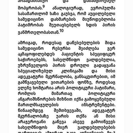
არაადამიანურ და დამამცირებელ 
9
მოპყრობას.
ანალოგიურად, ევროპულმა 
სასამართლომ ხაზი გაუსვა, რომ აუცილებელი 
სამედიცინო დახმარების მიუწოდებლობა 
პატიმრობას შეუთავსებელს ხდის პირის 
10
ჯანმრთელობასთან.
ამრიგად, როდესაც დაწესებულების შიდა 
სამედიცინო რესურსი შეიძლება ვერ 
აკმაყოფილებდეს პაციენტის სპეციფიკურ 
საჭიროებებს, სახელმწიფო ვალდებულია, 
უზრუნველყოს პირის დროული გადაყვანა 
სპეციალიზებულ კლინიკაში და მისი 
ადეკვატური მკურნალობა, განსაკუთრებით, იმ 
გამწვავებული ვითარების ფონზე, როდესაც 
ელენე ხოშტარია არის პოლიტიკური პატიმარი, 
რომლის მიმართაც პოლიტიკური 
ანგარიშსწორების მიზნით იქნა გამოყენებული 
მართლმსაჯულების ინსტრუმენტები. 
წინააღმდეგ შემთხვევაში, ადეკვატურ 
მკურნალობაზე უარის თქმა ან მისი 
არაჯეროვანი გაწევა ასევე გამოიწვევს 
სახელმწიფოს მიერ ვალდებულებების 