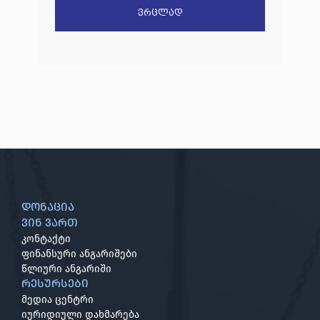
წარდგენილი რიგით მეოთხე საჩივარი
ვრცლად
დაარეგისტრირა
დონაცია
ვინ ვართ
კონტაქტი
ფინანსური ანგარიშები
წლიური ანგარიში
რესურსები
მედია ცენტრი
იურიდიული დახმარება