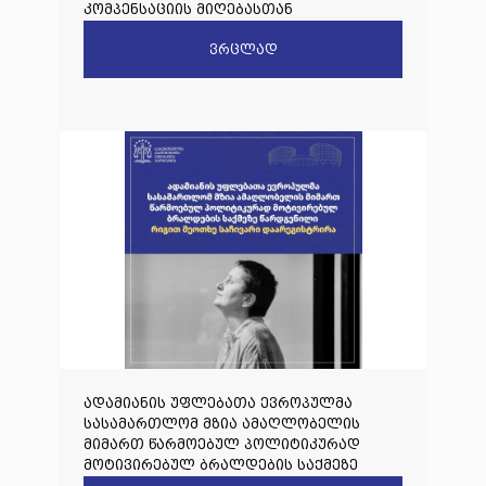
კომპენსაციის მიღებასთან
დაკავშირებით
ვრცლად
ადამიანის უფლებათა ევროპულმა
სასამართლომ მზია ამაღლობელის
მიმართ წარმოებულ პოლიტიკურად
მოტივირებულ ბრალდების საქმეზე