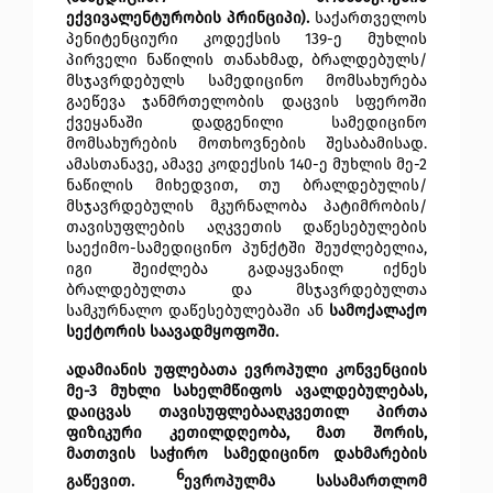
ექვივალენტურობის პრინციპი). 
საქართველოს 
პენიტენციური კოდექსის 139-ე მუხლის 
პირველი ნაწილის თანახმად, ბრალდებულს/
მსჯავრდებულს სამედიცინო მომსახურება 
გაეწევა ჯანმრთელობის დაცვის სფეროში 
ქვეყანაში დადგენილი სამედიცინო 
მომსახურების მოთხოვნების შესაბამისად. 
ამასთანავე, ამავე კოდექსის 140-ე მუხლის მე-2 
ნაწილის მიხედვით, თუ ბრალდებულის/
მსჯავრდებულის მკურნალობა პატიმრობის/
თავისუფლების აღკვეთის დაწესებულების 
საექიმო-სამედიცინო პუნქტში შეუძლებელია, 
იგი შეიძლება გადაყვანილ იქნეს 
ბრალდებულთა და მსჯავრდებულთა 
სამკურნალო დაწესებულებაში ან 
სამოქალაქო 
სექტორის საავადმყოფოში. 
ადამიანის უფლებათა ევროპული კონვენციის 
მე-3 მუხლი სახელმწიფოს ავალდებულებას, 
დაიცვას თავისუფლებააღკვეთილ პირთა 
ფიზიკური კეთილდღეობა, მათ შორის, 
მათთვის საჭირო სამედიცინო დახმარების 
6
გაწევით.
ევროპულმა სასამართლომ 