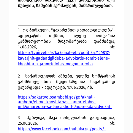
დარღვევას ამჯერად უკვე კონვენციის მე-3 
მუხლის, წამების აკრძალვის, მიმართულებით.
1 
 ტვ პირველი, "ყავარჯნით გადაადგილდება"- 
ადვოკატის თქმით, ელენე ხოშტარია 
ჯანმრთელობის მდგომარეობა დამძიმდა, 
17.06.2026, იხ: 
https://tvpirveli.ge/ka/siaxleebi/politika/129817-
kavarjnit-gadaadgildeba-advokatis-tqmit-elene-
khoshtaria-janmrtelobis-mdgomareoba
2 
საქართველოს ამბები, ელენე ხოშტარიას 
ჯანმრთელობის მდგომარეობა საგანგაშოდ 
გაუარესდა - ადვოკატი, 17.06.2026, იხ: 
https://sakartvelosambebi.ge/ge/akhali-
ambebi/elene-khoshtarias-janmrtelobis-
mdgomareoba-sagangashod-gauaresda-advokati
3 
პუბლიკა, მაკა იოსელიანის განცხადება, 
25.06.2026, იხ: 
https://www.facebook.com/publika.ge/posts/-