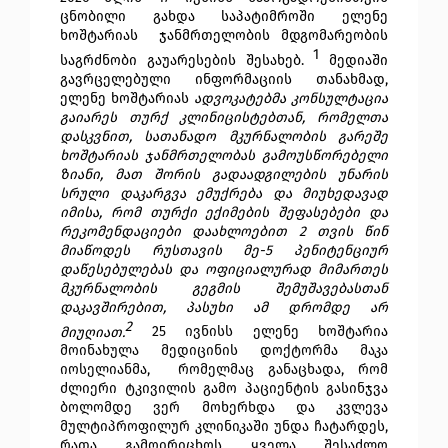
ცნობილი გახდა საპატიმროში ელენე 
ხოშტარიას  ჯანმრთელობის მდგომარეობის 
1
საგრძნობი გაუარესების შესახებ. 
მედიაში 
გავრცელებული ინფორმაციის თანახმად, 
ელენე ხოშტარიას 
ადვოკატებმა კონსულტაცია 
გაიარეს თურქ კლინიცისტებთან, რომელთა 
დასკვნით, სათანადო მკურნალობის გარეშე 
ხოშტარიას ჯანმრთელობას გამოუსწორებელი 
ზიანი, მათ შორის გადაადგილების უნარის 
სრული დაკარგვა ემუქრება და მიუხედავად 
იმისა, რომ თურქი ექიმების შეფასებები და 
რეკომენდაციები დაახლოებით 2 თვის წინ 
მიაწოდეს რუსთავის მე-5 პენიტენციურ 
დაწესებულებას და ოფიციალურად მიმართეს 
მკურნალობის გეგმის შემუშავებასთან 
დაკავშირებით, პასუხი ამ დრომდე არ 
2
მიუღიათ.
25 ივნისს ელენე ხოშტარია 
მოინახულა მედიცინის დოქტორმა მაკა 
იოსელიანმა,  რომელმაც განაცხადა, რომ 
ძლიერი ტკივილის გამო პაციენტის გასინჯვა 
ბოლომდე ვერ მოხერხდა და კვლევა 
მულტიპროფილურ კლინიკაში უნდა ჩატარდეს, 
რათა გამოირიცხოს ყველა შესაძლო 