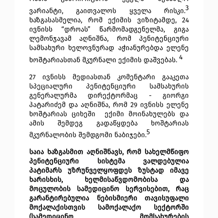
3
ვარიანტი, გაითვალოს ყველა რისკი.
ხაზგასასმელია, რომ ექიმის ვიზიტამდე, 
24 
ივნისს “დროას” წარმომადგენელმა, გიგა 
ლემონჯავამ აღნიშნა, რომ პენიტენციური 
სამსახური ხელოვნურად აჭიანურებდა ელენე 
4
ხოშტარიასთან მკურნალი ექიმის დაშვებას.
27 ივნისს მედიასთან კომენტარი გააკეთა 
სპეციალური პენიტენციური სამსახურის 
გენერალურმა დირექტორმაც - გიორგი 
პატარიძემ და აღნიშნა, რომ 29 ივნისს ელენე 
ხოშტარიას ციხეში  ექიმი მოინახულებს და 
ამის შემდეგ გადაწყდება ხოშტარიას 
5
მკურნალობის შემდგომი ნაბიჯები.
საია ხაზგასმით აღნიშნავს, რომ სახელმწიფო 
პენიტენციური სისტემა ვალდებულია 
პატიმარს უზრუნველყოფდეს ზუსტად იმავე 
ხარისხის, ხელმისაწვდომობისა და 
მოცულობის სამედიცინო სერვისებით, რაც 
გარანტირებულია ნებისმიერი თავისუფალი 
მოქალაქისთვის სამოქალაქო სექტორში 
(სამედიცინო მომსახურების 