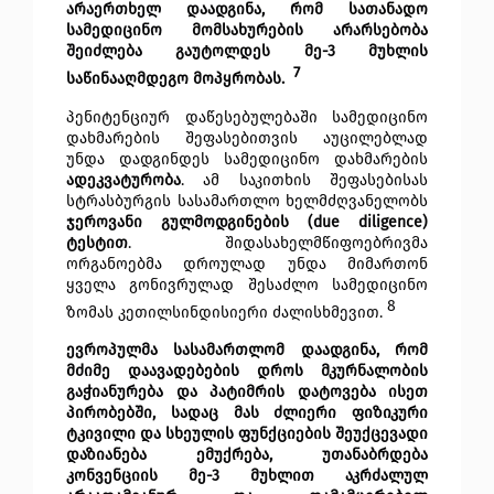
არაერთხელ დაადგინა, რომ სათანადო 
სამედიცინო მომსახურების არარსებობა 
შეიძლება გაუტოლდეს მე-3 მუხლის 
 7
საწინააღმდეგო მოპყრობას.
პენიტენციურ დაწესებულებაში სამედიცინო 
დახმარების შეფასებითვის აუცილებლად 
უნდა დადგინდეს სამედიცინო დახმარების 
ადეკვატურობა
. ამ საკითხის შეფასებისას 
სტრასბურგის სასამართლო ხელმძღვანელობს 
ჯეროვანი გულმოდგინების (due diligence) 
ტესტით
. შიდასახელმწიფოებრივმა 
ორგანოებმა დროულად უნდა მიმართონ 
ყველა გონივრულად შესაძლო სამედიცინო 
8
ზომას კეთილსინდისიერი ძალისხმევით.
ევროპულმა სასამართლომ დაადგინა, რომ 
მძიმე დაავადებების დროს მკურნალობის 
გაჭიანურება და პატიმრის დატოვება ისეთ 
პირობებში, სადაც მას ძლიერი ფიზიკური 
ტკივილი და სხეულის ფუნქციების შეუქცევადი 
დაზიანება ემუქრება, უთანაბრდება 
კონვენციის მე-3 მუხლით აკრძალულ 